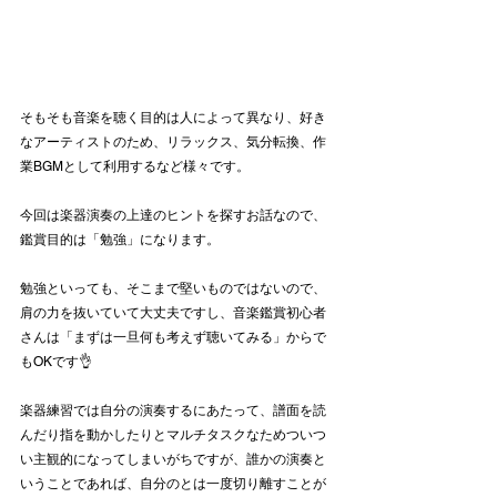
そもそも音楽を聴く目的は人によって異なり、好き
なアーティストのため、リラックス、気分転換、作
業BGMとして利用するなど様々です。
今回は楽器演奏の上達のヒントを探すお話なので、
鑑賞目的は「勉強」になります。
勉強といっても、そこまで堅いものではないので、
肩の力を抜いていて大丈夫ですし、音楽鑑賞初心者
さんは「まずは一旦何も考えず聴いてみる」からで
もOKです👌
楽器練習では自分の演奏するにあたって、譜面を読
んだり指を動かしたりとマルチタスクなためついつ
い主観的になってしまいがちですが、誰かの演奏と
いうことであれば、自分のとは一度切り離すことが