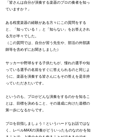
「皆さんは自分が演奏する楽器のプロの奏者を知っ
ていますか？」
ある程度楽器の経験がある方々にこの質問をする
と、「知っている！」と「知らない」をお答えされ
る方が半々でした。
（この質問では、自分が習う先生や、部活の外部講
師等を含めずにお聞きしました）
サッカーや野球をする子供たちが、憧れの選手や知
っている選手の名前をすぐに答えられるのと同じよ
うに、楽器を演奏する皆さんにもその答えを是非持
っていただきたいです。
というのも、プロがどんな演奏をするのかを知るこ
とは、目標を決めること、その達成に向けた道標の
第一歩になるからです。
プロを目指しましょう！というハードなお話ではな
く、レベルMAXの演奏がどういったものなのかを知
ることで、上達の土台を作ることができるのです。