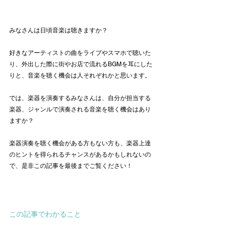
みなさんは日頃音楽は聴きますか？
好きなアーティストの曲をライブやスマホで聴いた
り、外出した際に街やお店で流れるBGMを耳にした
りと、音楽を聴く機会は人それぞれかと思います。
では、楽器を演奏するみなさんは、自分が担当する
楽器、ジャンルで演奏される音楽を聴く機会はあり
ますか？
楽器演奏を聴く機会がある方もない方も、楽器上達
のヒントを得られるチャンスがあるかもしれないの
で、是非この記事を最後までご覧ください！
この記事でわかること