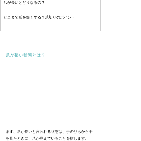
爪が長いとどうなるの？
どこまで爪を短くする？爪切りのポイント
爪が長い状態とは？
まず、爪が長いと言われる状態は、手のひらから手
を見たときに、爪が見えていることを指します。