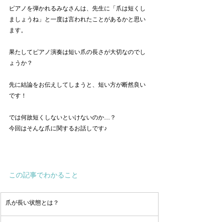
ピアノを弾かれるみなさんは、先生に「爪は短くし
ましょうね」と一度は言われたことがあるかと思い
ます。
果たしてピアノ演奏は短い爪の長さが大切なのでし
ょうか？
先に結論をお伝えしてしまうと、短い方が断然良い
です！
では何故短くしないといけないのか…？
今回はそんな爪に関するお話しです♪
この記事でわかること
爪が長い状態とは？