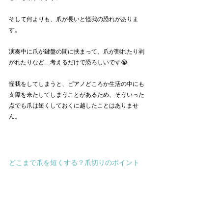
そして何よりも、爪が長いと怪我の恐れがありま
す。
演奏中に爪が鍵盤の間に挟まって、爪が割れたり剥
がれたりなど…考えるだけで恐ろしいです😭
怪我をしてしまうと、ピアノどころか生活の中にも
支障を来たしてしまうことがあるため、そういった
点でも爪は短くしておくに越したことはありませ
ん。
どこまで爪を短くする？爪切りのポイント