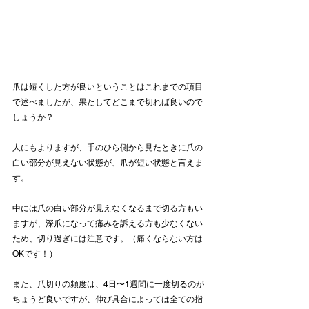
爪は短くした方が良いということはこれまでの項目
で述べましたが、果たしてどこまで切れば良いので
しょうか？
人にもよりますが、手のひら側から見たときに爪の
白い部分が見えない状態が、爪が短い状態と言えま
す。
中には爪の白い部分が見えなくなるまで切る方もい
ますが、深爪になって痛みを訴える方も少なくない
ため、切り過ぎには注意です。（痛くならない方は
OKです！）
また、爪切りの頻度は、4日〜1週間に一度切るのが
ちょうど良いですが、伸び具合によっては全ての指