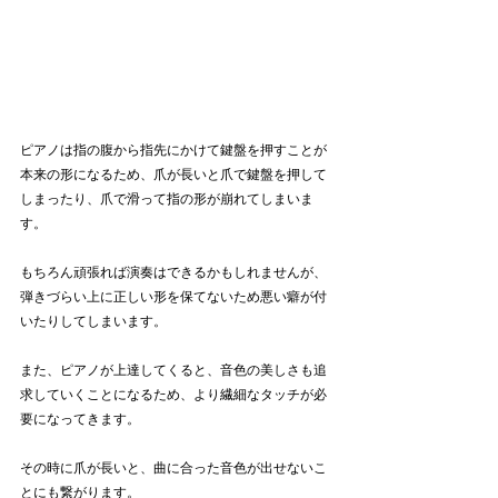
ピアノは指の腹から指先にかけて鍵盤を押すことが
本来の形になるため、爪が長いと爪で鍵盤を押して
しまったり、爪で滑って指の形が崩れてしまいま
す。
もちろん頑張れば演奏はできるかもしれませんが、
弾きづらい上に正しい形を保てないため悪い癖が付
いたりしてしまいます。
また、ピアノが上達してくると、音色の美しさも追
求していくことになるため、より繊細なタッチが必
要になってきます。
その時に爪が長いと、曲に合った音色が出せないこ
とにも繋がります。