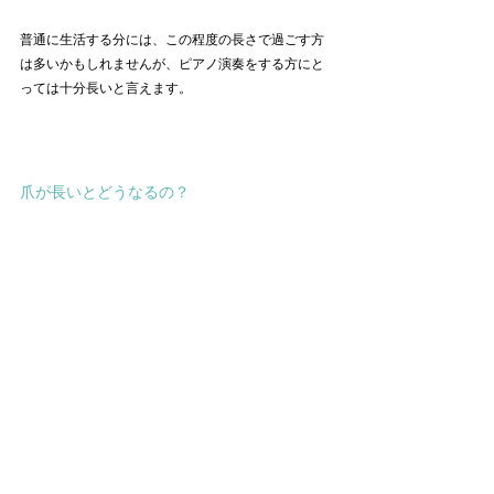
普通に生活する分には、この程度の長さで過ごす方
は多いかもしれませんが、ピアノ演奏をする方にと
っては十分長いと言えます。
爪が長いとどうなるの？