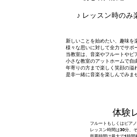
​♪ レッスン時の
新しいことを始めたい、趣味を
様々な思いに対して全力でサポ
当教室は、音楽やフルートやピ
小さな教室のアットホームで自
年寄りの方まで楽しく笑顔の溢
是非一緒に音楽を楽しんでみま
​体
フルートもしくはピアノ
レッスン時間は30分、
所要時間は最大で1時間