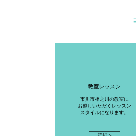
​教室レッスン
市川市相之川の教室に
お越しいただくレッスン
スタイルになります。
詳細 >