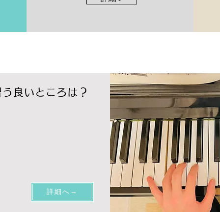
習う良いところは？
詳細へ→