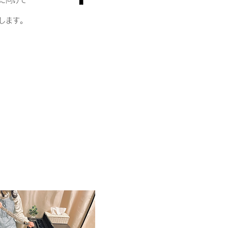
に向けて
します。