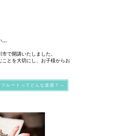
い…
川市で開講いたしました。
むことを大切にし、お子様からお
フルートってどんな楽器？→