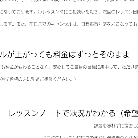
になっております。毎レッスン時にご相談いただき、次回のレッスン日
します。また、前日までのキャンセルは、日程振替対応をおこなってお
ルが上がっても料金はずっとそのまま
ても料金が変わることなく、安心してご自身の目標に集中していただけ
楽科進学希望の方は別途ご相談ください。）
レッスンノートで状況がわかる（希
課題を忘れずに復習し