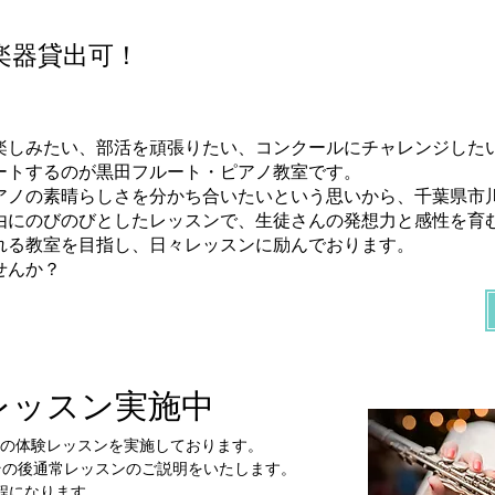
み楽器貸出可！
楽しみたい、部活を頑張りたい、コンクールにチャレンジした
ートするのが黒田フルート・ピアノ教室です。
アノの素晴らしさを分かち合いたいという思いから、千葉県市
由にのびのびとしたレッスンで、生徒さんの発想力と感性を育
れる教室を目指し、日々レッスンに励んでおります。
せんか？
験レッスン実施中
の体験レッスンを実施しております。
その後通常レッスンのご説明をいたします。
程になります。