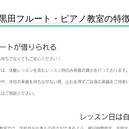
​​黒田フルート・ピアノ教室の特
ートが借りられる
お持ちでなくてもご安心ください！​
では、体験レッスンを含むレッスン時のみ楽器の貸出を行っております
修理や、学校の楽器を持ち出せない等、止むを得ずご自身の楽器をご持参
合はご相談ください。
レッスン日は
教室では、学校やお仕事との両立ができるよう、曜日時間固定、非固定