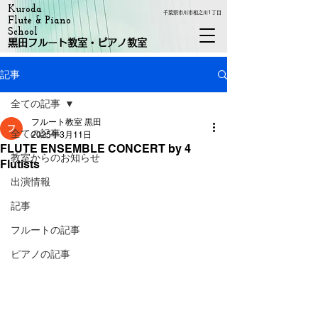
Kuroda
千葉県市川市相之川1丁目
Flute & Piano
School
黒田フルート教室・ピアノ教室
記事
全ての記事
フルート教室 黒田
全ての記事
2025年3月11日
FLUTE ENSEMBLE CONCERT by 4
教室からのお知らせ
Flutists
出演情報
記事
フルートの記事
ピアノの記事