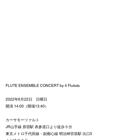
FLUTE ENSEMBLE CONCERT by 4 Flutists
2022年6月22日　日曜日
開演 14:00（開場13:40）
カーサモーツァルト
JR山手線 原宿駅 表参道口より徒歩５分
東京メトロ千代田線・副都心線 明治神宮前駅 出口5