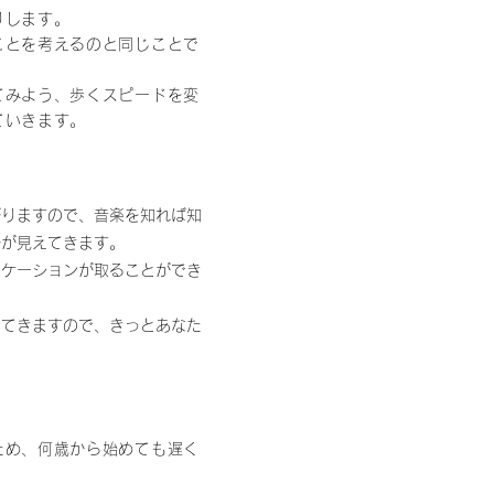
りします。
ことを考えるのと同じことで
てみよう、歩くスピードを変
ていきます。
がりますので、音楽を知れば知
かが見えてきます。
ニケーションが取ることができ
ってきますので、きっとあなた
ため、何歳から始めても遅く