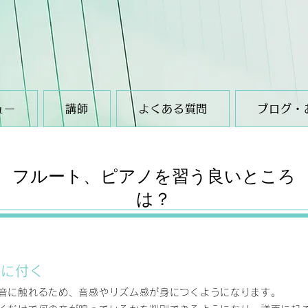
ュー
講師
よくある質問
ブログ・
​フルート、ピアノを習う良いところ
は？
身に付く
音に触れるため、音感やリズム感が身につくようになります。