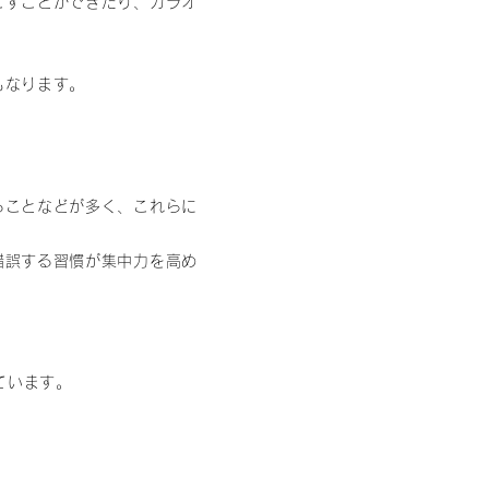
こすことができたり、カラオ
もなります。
ることなどが多く、これらに
錯誤する習慣が集中力を高め
ています。