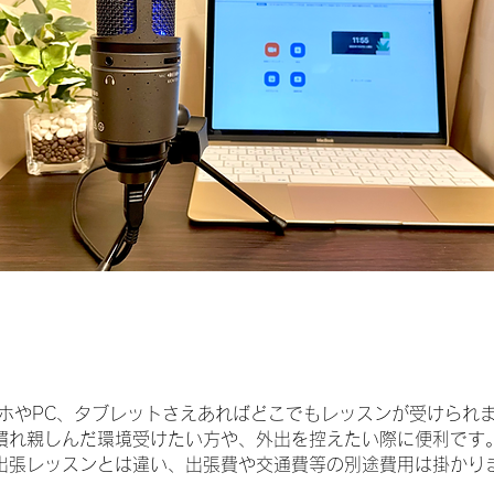
マホやPC、タブレットさえあればどこでもレッスンが受けられ
慣れ親しんだ環境受けたい方や、外出を控えたい際に便利です
出張レッスンとは違い、出張費や交通費等の別途費用は掛かり