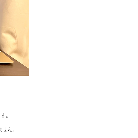
ます。
。
ません。