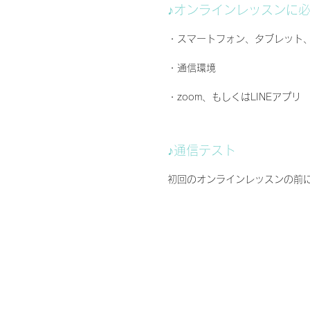
♪オンラインレッスンに
・スマートフォン、タブレット、
・通信環境
​・zoom、もしくはLINEアプリ
​♪通信テスト
初回のオンラインレッスンの前