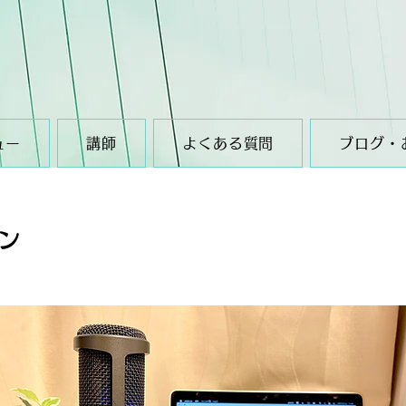
ュー
講師
よくある質問
ブログ・
ン​