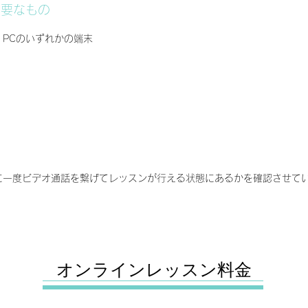
必要なもの
PCのいずれかの端末
に一度ビデオ通話を繋げてレッスンが行える状態にあるかを確認させて
​オンライン
レッスン料金