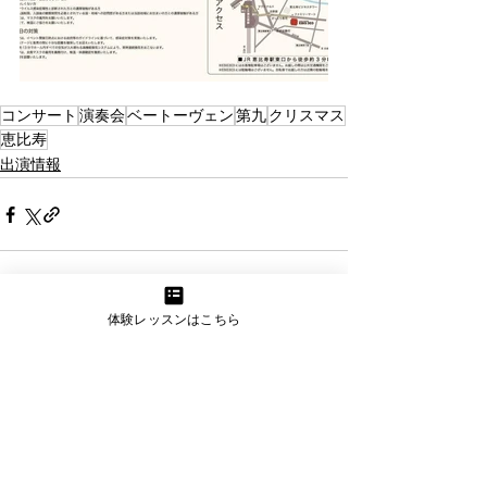
コンサート
演奏会
ベートーヴェン
第九
クリスマス
恵比寿
出演情報
体験レッスンはこちら
すべて表示
最新記事